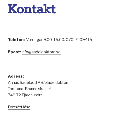
Kontakt
Telefon:
Vardagar 9.00-15.00. 070-7209415
Epost
:
info@sadeldoktorn.se
Adress:
Annas Sadelbod AB/ Sadeldoktorn
Torstuna-Brunna skola 4
749 72 Fjärdhundra
Fortsätt läsa
”Kontakt”