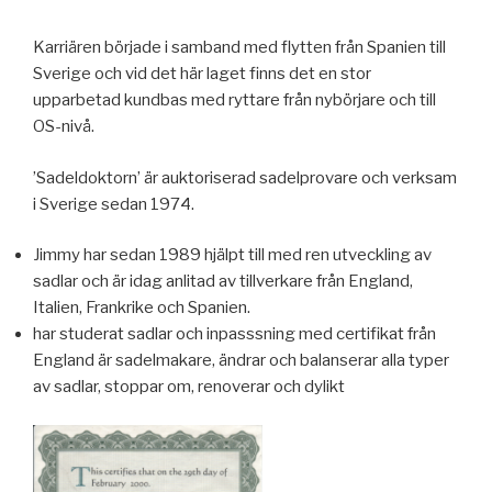
Karriären började i samband med flytten från Spanien till
Sverige och vid det här laget finns det en stor
upparbetad kundbas med ryttare från nybörjare och till
OS-nivå.
’Sadeldoktorn’ är auktoriserad sadelprovare och verksam
i Sverige sedan 1974.
Jimmy har sedan 1989 hjälpt till med ren utveckling av
sadlar och är idag anlitad av tillverkare från England,
Italien, Frankrike och Spanien.
har studerat sadlar och inpasssning med certifikat från
England är sadelmakare, ändrar och balanserar alla typer
av sadlar, stoppar om, renoverar och dylikt