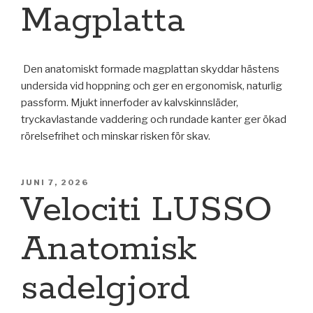
Magplatta
Den anatomiskt formade magplattan skyddar hästens
undersida vid hoppning och ger en ergonomisk, naturlig
passform. Mjukt innerfoder av kalvskinnsläder,
tryckavlastande vaddering och rundade kanter ger ökad
rörelsefrihet och minskar risken för skav.
PUBLICERAT
JUNI 7, 2026
Velociti LUSSO
Anatomisk
sadelgjord