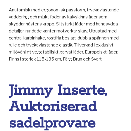
Anatomisk med ergonomisk passform, tryckavlastande
vaddering och mjukt foder av kalvskinnsläder som
skyddar hästens kropp. Slitstarkt läder med handsydda
detaljer, rundade kanter motverkar skav. Utrustad med
central karbinhake, rostfria beslag, dubbla spännen med
rulle och tryckavlastande elastik. Tillverkad i exklusivt
miljövänligt vegetabiliskt garvat läder. Europeiskt läder.
Finns i storlek 115-135 cm, Färg Brun och Svart
Jimmy Inserte,
Auktoriserad
sadelprovare