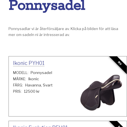
Ponnysadel
Ponnysadlar vi är återförsäljare av. Klicka på bilden för att läsa
mer om sadeln ni är intresserad av.
Ikonic PYH01
NY
Ponnysadel
MODELL:
Ikonic
MÄRKE:
Havanna, Svart
FÄRG:
12500 kr
PRIS: