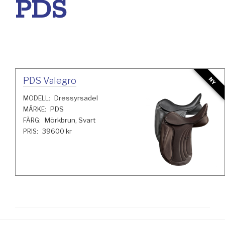
PDS
PDS Valegro
NY
Dressyrsadel
MODELL:
PDS
MÄRKE:
Mörkbrun, Svart
FÄRG:
39600 kr
PRIS: