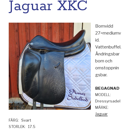
Jaguar XKC
Bomvidd
27=mediumv
id.
Vattenbuffel.
Ändringsbar
bom och
omstoppnin
gsbar.
BEGAGNAD
MODELL:
Dressyrsadel
MÄRKE:
Jaguar
Svart
FÄRG:
17.5
STORLEK: