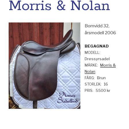
Morris & Nolan
Bomvidd 32,
årsmodell 2006
BEGAGNAD
MODELL:
Dressyrsadel
Morris &
MÄRKE:
Nolan
Brun
FÄRG:
16
STORLEK:
5500 kr
PRIS:
Inläggsnavigering